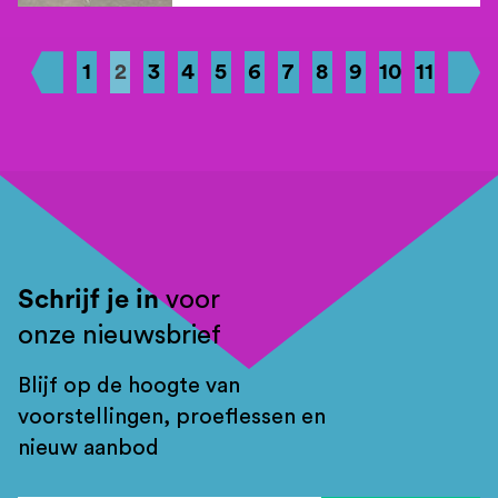
1
2
3
4
5
6
7
8
9
10
11
Schrijf je in
voor
onze nieuwsbrief
Blijf op de hoogte van
voorstellingen, proeflessen en
nieuw aanbod