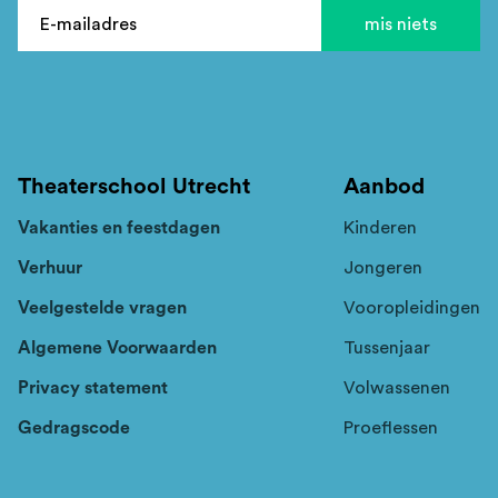
E-
E-mailadres
mis niets
mailadres
Theaterschool Utrecht
Aanbod
Vakanties en feestdagen
Kinderen
Verhuur
Jongeren
Veelgestelde vragen
Vooropleidingen
Algemene Voorwaarden
Tussenjaar
Privacy statement
Volwassenen
Gedragscode
Proeflessen