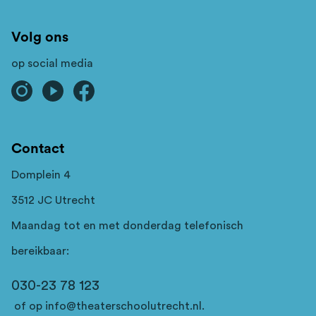
Volg ons
op social media
Contact
Domplein 4
3512 JC Utrecht
Maandag tot en met donderdag telefonisch
bereikbaar:
030-23 78 123
of op
info@theaterschoolutrecht.nl
.