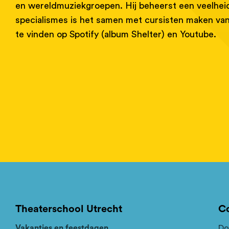
en wereldmuziekgroepen. Hij beheerst een veelheid 
specialismes is het samen met cursisten maken van d
te vinden op Spotify (album Shelter) en Youtube.
Theaterschool Utrecht
C
Vakanties en feestdagen
Do