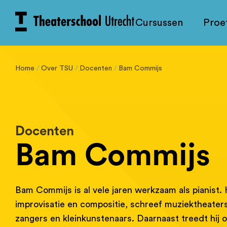
Cursussen
Proe
Home
Over TSU
Docenten
Bam Commijs
Docenten
Bam Commijs
Bam Commijs is al vele jaren werkzaam als pianist. H
improvisatie en compositie, schreef muziektheate
zangers en kleinkunstenaars. Daarnaast treedt hij op 