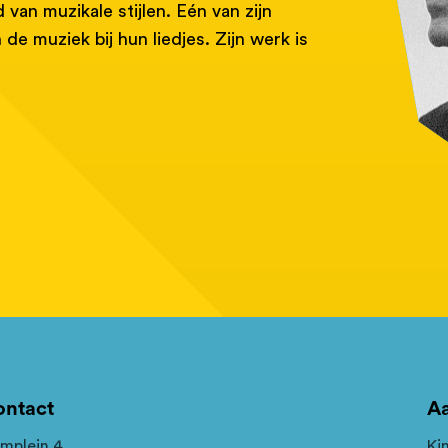
van muzikale stijlen. Eén van zijn
e muziek bij hun liedjes. Zijn werk is
ontact
A
mplein 4
Ki