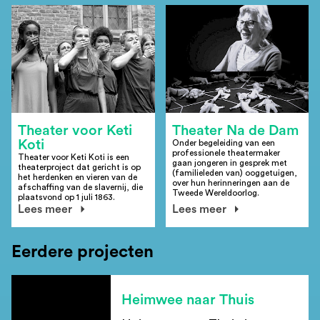
Theater voor Keti
Theater Na de Dam
Koti
Onder begeleiding van een
professionele theatermaker
Theater voor Keti Koti is een
gaan jongeren in gesprek met
theaterproject dat gericht is op
(familieleden van) ooggetuigen,
het herdenken en vieren van de
over hun herinneringen aan de
afschaffing van de slavernij, die
Tweede Wereldoorlog.
plaatsvond op 1 juli 1863.
Lees meer
Lees meer
Eerdere projecten
Heimwee naar Thuis