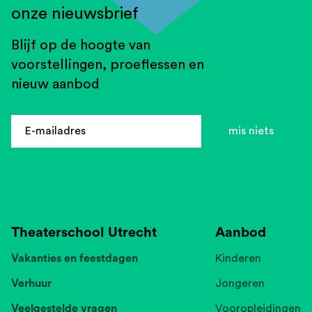
onze nieuwsbrief
Blijf op de hoogte van
voorstellingen, proeflessen en
nieuw aanbod
E-
E-mailadres
mis niets
mailadres
Theaterschool Utrecht
Aanbod
Vakanties en feestdagen
Kinderen
Verhuur
Jongeren
Veelgestelde vragen
Vooropleidingen