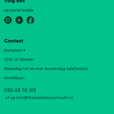
Volg ons
op social media
Contact
Domplein 4
3512 JC Utrecht
Maandag tot en met donderdag telefonisch
bereikbaar:
030-23 78 123
of op
info@theaterschoolutrecht.nl
.